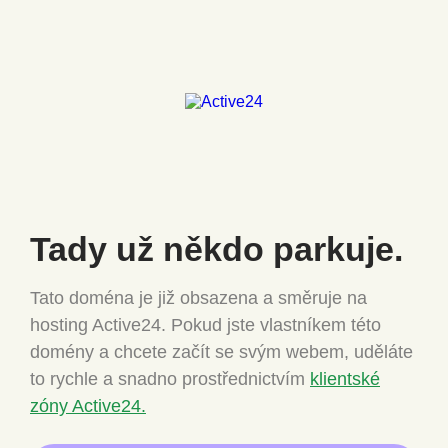
Tady už někdo
parkuje.
Tato doména je již obsazena a směruje na
hosting Active24.
Pokud jste vlastníkem této
domény a chcete
začít se svým webem, uděláte
to rychle a snadno
prostřednictvím
klientské
zóny Active24.