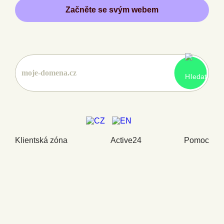
Začněte se svým webem
Klientská zóna
Active24
Pomoc